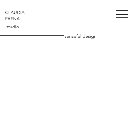
CLAUDIA
FAENA
.studio
senseful design