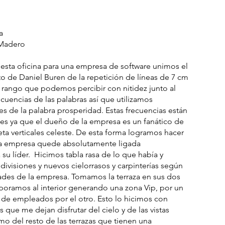
a
 Madero
e esta oficina para una empresa de software unimos el
to de Daniel Buren de la repetición de líneas de 7 cm
 rango que podemos percibir con nitidez junto al
cuencias de las palabras así que utilizamos
les de la palabra prosperidad. Estas frecuencias están
es ya que el dueño de la empresa es un fanático de
ta verticales celeste. De esta forma logramos hacer
la empresa quede absolutamente ligada
su líder. Hicimos tabla rasa de lo que había y
divisiones y nuevos cielorrasos y carpinterías según
ades de la empresa. Tomamos la terraza en sus dos
rporamos al interior generando una zona Vip, por un
de empleados por el otro. Esto lo hicimos con
s que me dejan disfrutar del cielo y de las vistas
ismo del resto de las terrazas que tienen una