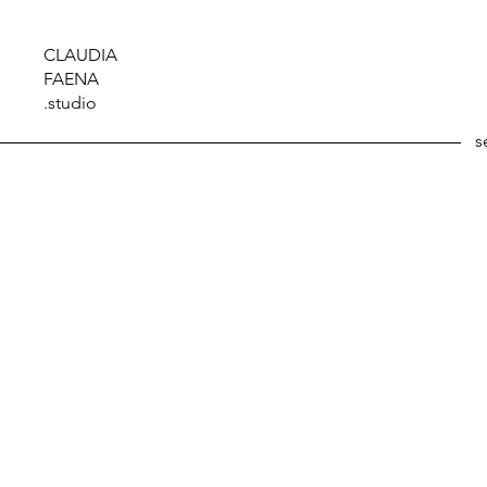
CLAUDIA
FAENA
.studio
s