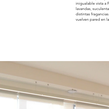
inigualable vista a 
lavandas, suculenta
distintas fragancias
vuelven pared en la