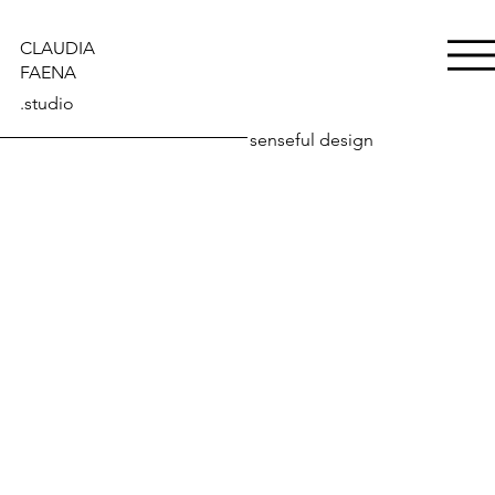
CLAUDIA
FAENA
.studio
senseful design